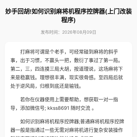
妙手回胡!如何识别麻将机程序控牌器(上门改装
程序)
发布时间：2026年08月09日
打麻将可谓是个老手，可经常碰到麻将的斜乎
事，出于习惯，不赢头一把，敷衍了事过了第一局。
第二，三，四连摸三局大胡，按道理说，这场麻将下
来是稳赢钱。理想很丰满，现实很骨感。至四局后就
处于逆风局，归根到底还是输钱。
若你在仪器使用上需要帮助，想获取一对一指
导，添加微信号; kkss8691 随时交流 。
如何识别麻将机程序控牌器;普通麻将机程序控牌
器一般是指通过一些无需对麻将机进行复杂安装操作