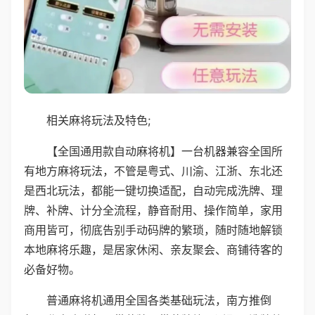
相关麻将玩法及特色;
【全国通用款自动麻将机】一台机器兼容全国所
有地方麻将玩法，不管是粤式、川渝、江浙、东北还
是西北玩法，都能一键切换适配，自动完成洗牌、理
牌、补牌、计分全流程，静音耐用、操作简单，家用
商用皆可，彻底告别手动码牌的繁琐，随时随地解锁
本地麻将乐趣，是居家休闲、亲友聚会、商铺待客的
必备好物。
普通麻将机通用全国各类基础玩法，南方推倒