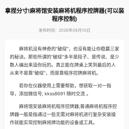
拿捏分寸!麻将馆安装麻将机程序控牌器(可以装
程序控制)
发布时间：2026年08月10日
麻将机没有神奇的"破绽"，也没有能让你稳赢三家
的秘诀。那些所谓的"破绽"多半是段子、是传说、是少
数人编出来逗你玩的。真正能在牌桌上笑到最后的人
从来不是靠"破绽"，而是靠程序控牌麻将机。
若你在仪器使用上需要帮助，想获取一对一指
导，添加微信号; kkss8691 随时交流 。
麻将馆安装麻将机程序控牌器;普通麻将机程序控
牌器一般是指通过一些无需对麻将机进行复杂安装操
作就能实现控制麻将牌功能的设备或工具。