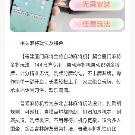
相关麻将玩法及特色;
【福建厦门麻将金将自动麻将机】契合厦门麻将
金将玩法，144张牌专用，自动麻将机自动识别金将
牌，计分精准无误，洗牌分牌均匀，不卡牌漏牌，操
作简单一键开启，长辈轻松上手，家庭聚会玩牌，传
承本地休闲习俗，欢乐满满。
普通麻将机专为东北吉林麻将玩法设计，推倒胡
规则，可碰杠、自摸点炮都能胡，机器加厚机芯，耐
磨抗造，洗牌极速，不用等待，机身宽敞，适合多人
围坐，契合吉林牌友豪爽打法，普通麻将机性价比