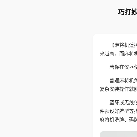
巧打妙
【麻将机遥
来越高。而麻将
若你在仪器使
普通麻将机
复杂安装操作就
蓝牙或无线
件预设好牌型等
麻将机洗牌、码