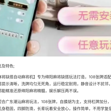
及特色;
麻将缺搭自动麻将机】专为绵阳麻将缺搭玩法打造，108张牌适
搭提示清晰，洗牌均匀无死角，运行稳定耐用，静音设计不扰邻
都能精准还原绵阳麻将精髓，娱乐解压两不误。
契合广东潮汕麻将玩法，108张牌，自摸胡为主，支持杠牌加分
机身稳固，四脚防滑，长辈玩着安全放心，操作简单，不用学复