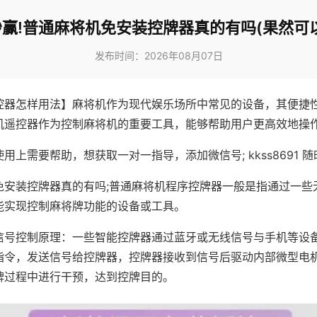
赢!普通麻将机免安装控牌器真的有吗(果然可
发布时间：2026年08月07日
控器怎样用法】麻将机作为现代娱乐场所中常见的设备，其便捷
机遥控器作为控制麻将机的重要工具，能够帮助用户更高效地操
用上需要帮助，想获取一对一指导，添加微信号; kkss8691 随
免安装控牌器真的有吗;普通麻将机程序控牌器一般是指通过一些
能实现控制麻将牌功能的设备或工具。
信号控制原理：一些智能控牌器通过蓝牙或无线信号与手机等设
指令，发送信号给控牌器，控牌器接收到信号后驱动内部微型电
牌过程中进行干预，达到控牌目的。