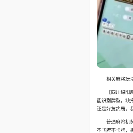
相关麻将玩法
【四川绵阳
能识别牌型，缺
还是好友约局，
普通麻将机
不飞牌不卡牌，