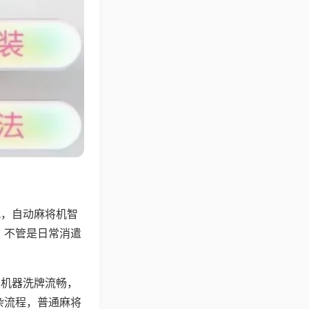
配，自动麻将机智
，不管是日常消遣
，机器洗牌流畅，
杂流程，普通麻将