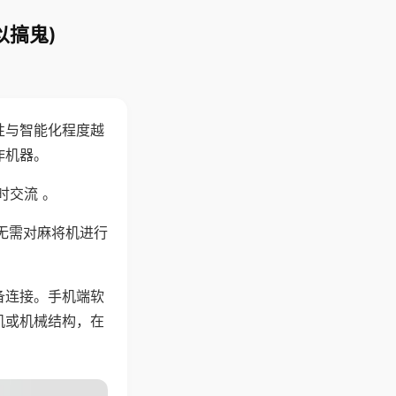
以搞鬼)
性与智能化程度越
作机器。
时交流 。
无需对麻将机进行
备连接。手机端软
机或机械结构，在