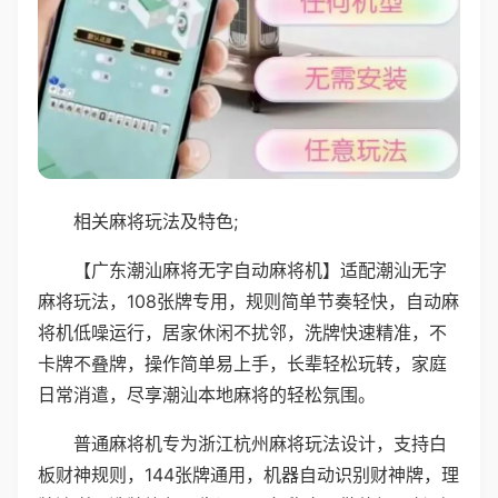
相关麻将玩法及特色;
【广东潮汕麻将无字自动麻将机】适配潮汕无字
麻将玩法，108张牌专用，规则简单节奏轻快，自动麻
将机低噪运行，居家休闲不扰邻，洗牌快速精准，不
卡牌不叠牌，操作简单易上手，长辈轻松玩转，家庭
日常消遣，尽享潮汕本地麻将的轻松氛围。
普通麻将机专为浙江杭州麻将玩法设计，支持白
板财神规则，144张牌通用，机器自动识别财神牌，理