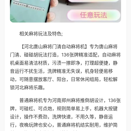
相关麻将玩法及特色;
【河北唐山麻将门清自动麻将机】专为唐山麻将
门清、碰碰胡玩法打造，136张牌精准适配，自动麻将
机桌面易清洁材质，污渍一擦即净，打理超便捷，静
音运行不扰生活，洗牌精准无失误，机身轻便易移
动，可随意摆放客厅、阳台，日常休闲组局，轻松解
锁河北麻将乐趣。
普通麻将机专为河南郑州麻将推倒胡设计，136张
牌，可碰杠、可点炮，规则简单易上手，机器大按键
设计，操作不费劲，洗牌快速，不用久等，静音运
行，夜晚玩牌也安心，普通麻将机结实耐用，维护简