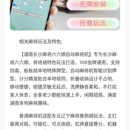
相关麻将玩法及特色;
【湖南长沙麻将六六顺自动麻将机】专为长沙麻
将六六顺、将将胡特色玩法打造，108张牌通用，支持
四喜、板板胡本地特殊牌型，自动麻将机智能识别牌
型，计分精准贴合本地规则，折叠收纳设计不占地，
移动便捷，按键灵敏无延迟，洗牌静音柔和，不打扰
家人休息，全家老少都能快速上手，闲暇组局，满是
湖南本地麻将趣味。
普通麻将机适配东北辽宁麻将推倒胡玩法，主打
豪爽对局，可碰杠、可点炮胡，杠牌直接算分，机器