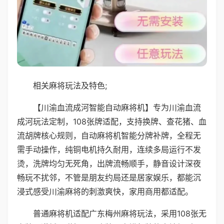
相关麻将玩法及特色;
【川渝血流成河智能自动麻将机】专为川渝血流
成河玩法定制，108张牌适配，支持换牌、查花猪、血
流胡牌核心规则，自动麻将机智能分牌补牌，全程无
需手动操作，纯铜电机持久耐用，连续多局运行不发
烫，洗牌均匀无死角，出牌流畅顺手，静音设计深夜
畅玩不扰邻，不管是朋友约局还是居家娱乐，都能沉
浸式感受川渝麻将的刺激爽快，家用商用都适配。
普通麻将机适配广东梅州麻将玩法，采用108张无