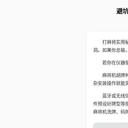
避坑
打麻将实用
洞。如果你总输
若你在仪器使
麻将机胡牌
杂安装操作就能
蓝牙或无线
件预设好牌型等
麻将机洗牌、码