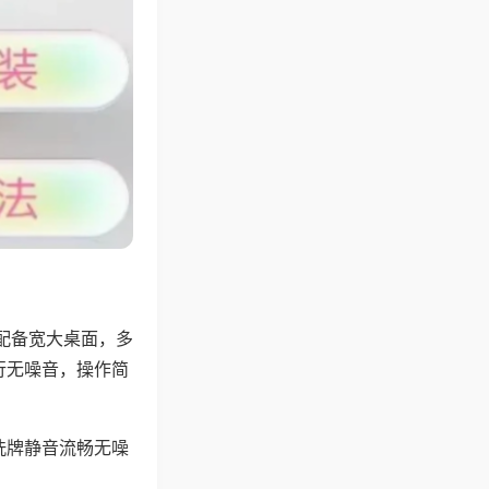
配备宽大桌面，多
行无噪音，操作简
洗牌静音流畅无噪