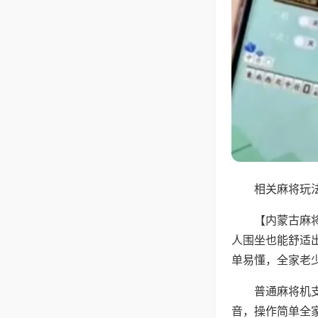
相关麻将玩法
【内蒙古麻
人围坐也能舒适
单易懂，全家老
普通麻将机
音，操作简单全