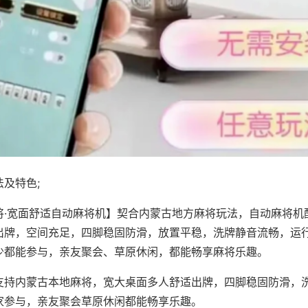
及特色;
将·宽面舒适自动麻将机】契合内蒙古地方麻将玩法，自动麻将机
出牌，空间充足，四脚稳固防滑，放置平稳，洗牌静音流畅，运
少都能参与，亲友聚会、草原休闲，都能畅享麻将乐趣。
支持内蒙古本地麻将，宽大桌面多人舒适出牌，四脚稳固防滑，
家参与，亲友聚会草原休闲都能畅享乐趣。