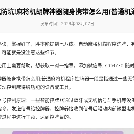
防坑!麻将机胡牌神器随身携带怎么用(普通机
发布时间：2026年08月07日
秘诀，掌握好了，胜率能提到七八成。自动麻将机靠程序洗牌，
，可能就是没注意这些细节。
用上需要帮助，想获取一对一指导，添加微信号; sdf6770 随时
神器随身携带怎么用;普通麻将机程序控牌器一般是指通过一些无
实现控制麻将牌功能的设备或工具。
信号控制原理：一些智能控牌器通过蓝牙或无线信号与手机等设
指令，发送信号给控牌器，控牌器接收到信号后驱动内部微型电
牌过程中进行干预，达到控牌目的。