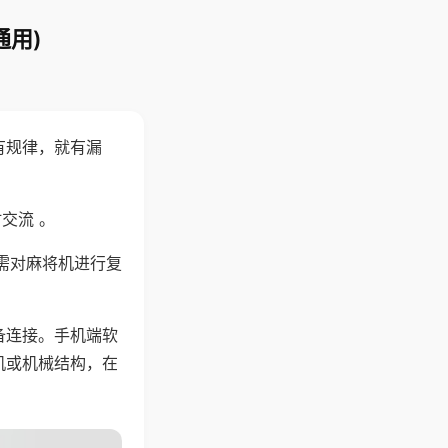
通用)
有规律，就有漏
交流 。
需对麻将机进行复
备连接。手机端软
机或机械结构，在