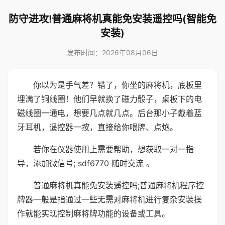
防守进攻!普通麻将机真能免安装遥控吗(智能免
安装)
发布时间：2026年08月06日
你以为是手气差？错了，你坐的麻将机，底板里
埋满了铜线圈！他们早就换了磁力骰子，桌板下的电
磁线圈一通电，想要几点就几点。后台那小子戴着蓝
牙耳机，遥控器一按，直接给你喂牌、点炮。
若你在仪器使用上需要帮助，想获取一对一指
导，添加微信号; sdf6770 随时交流 。
普通麻将机真能免安装遥控吗;普通麻将机程序控
牌器一般是指通过一些无需对麻将机进行复杂安装操
作就能实现控制麻将牌功能的设备或工具。