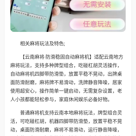
相关麻将玩法及特色;
【云南麻将·防滑稳固自动麻将机】适配云南地方
麻将玩法，支持多种牌型组合，吃碰杠胡灵活操作，
自动麻将机四脚带防滑垫，放置平稳不晃动，出牌桌
面防滑耐磨，麻将牌不易滑动，洗牌静音降噪，居家
使用超安心，操作简单一键启动，无需复杂设置，老
人小孩都能轻松参与，家庭休闲娱乐必备好物。
普通麻将机支持云南本地麻将玩法，牌型组合灵
活，可吃碰杠胡，机器四脚带防滑垫，放置平稳不晃
动，桌面防滑耐磨，麻将不易滑动，运行静音降噪，