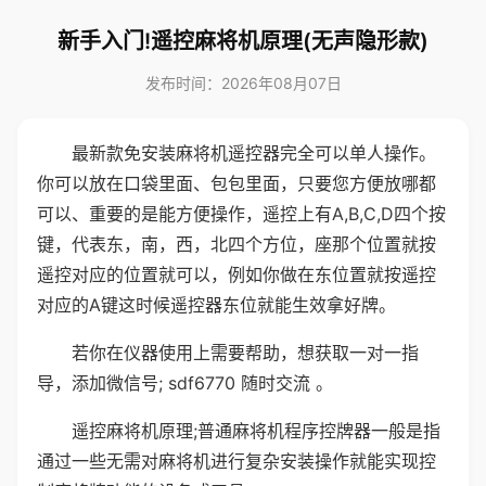
新手入门!遥控麻将机原理(无声隐形款)
发布时间：2026年08月07日
最新款免安装麻将机遥控器完全可以单人操作。
你可以放在口袋里面、包包里面，只要您方便放哪都
可以、重要的是能方便操作，遥控上有A,B,C,D四个按
键，代表东，南，西，北四个方位，座那个位置就按
遥控对应的位置就可以，例如你做在东位置就按遥控
对应的A键这时候遥控器东位就能生效拿好牌。
若你在仪器使用上需要帮助，想获取一对一指
导，添加微信号; sdf6770 随时交流 。
遥控麻将机原理;普通麻将机程序控牌器一般是指
通过一些无需对麻将机进行复杂安装操作就能实现控