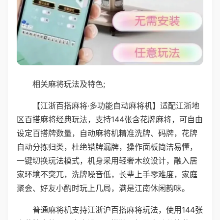
相关麻将玩法及特色;
【江浙百搭麻将·多功能自动麻将机】适配江浙地
区百搭麻将经典玩法，支持144张含花牌麻将，可自由
设定百搭牌数量，自动麻将机精准洗牌、码牌，花牌
自动分拣归类，杜绝错牌漏牌，操作面板简洁易懂，
一键切换玩法模式，机身采用轻奢木纹设计，融入居
家环境不突兀，洗牌噪音低，长辈上手零难度，家庭
聚会、好友小酌时玩上几局，满是江南休闲韵味。
普通麻将机支持江浙沪百搭麻将玩法，使用144张