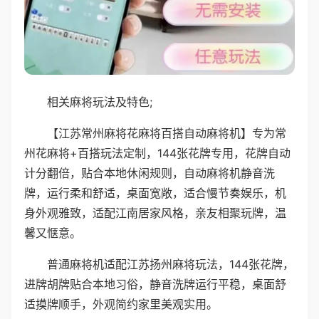
相关麻将玩法及特色;
【江苏常州麻将花麻将百搭自动麻将机】专为常
州花麻将+百搭玩法定制，144张花牌专用，花牌自动
计分翻倍，贴合本地休闲规则，自动麻将机静音洗
牌，运行柔和舒适，桌面宽敞，适合慢节奏娱乐，机
身外观雅致，适配江南居家风格，亲友相聚玩牌，温
馨又惬意。
普通麻将机适配江苏扬州麻将玩法，144张花牌，
进牌胡牌贴合本地习俗，静音洗牌运行平稳，桌面舒
适摸牌顺手，外观简约家里美观实用。