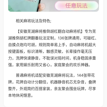
相关麻将玩法及特色;
【安徽芜湖麻将推倒胡杠翻自动麻将机】专为芜
湖推倒胡杠牌翻番玩法定制，136张牌通用，可碰杠、
自摸点炮均可胡，规则简单易上手，自动麻将机超大
按键面板，标识清晰，触感灵敏，长辈操作毫无压
力，洗牌快速静音，不耽误对局时间，机身稳固承重
强，家用娱乐耐用又省心，家庭聚会的欢乐神器。
普通麻将机适配安徽芜湖麻将玩法，144张带花
牌，花牌自动计分翻倍，机器静音机芯无杂音，叠牌
整齐，外观简约百搭家装，亲友聚会围坐玩牌，尽享
本地休闲惬意。