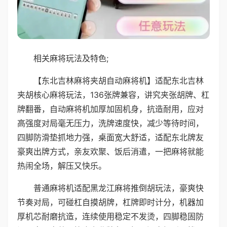
相关麻将玩法及特色;
【东北吉林麻将夹胡自动麻将机】适配东北吉林
夹胡核心麻将玩法，136张牌兼容，讲究夹张胡牌、杠
牌翻番，自动麻将机加厚加固机身，抗造耐用，应对
高强度对局毫无压力，洗牌速度快，减少等待时间，
四脚防滑垫抓地力强，桌面宽大舒适，适配东北牌友
豪爽出牌方式，亲友欢聚、饭后消遣，一把麻将就能
热闹全场，解压又快乐。
普通麻将机适配黑龙江麻将推倒胡玩法，豪爽快
节奏对局，可碰杠自摸胡牌，杠牌即时计分，机器加
厚机芯耐磨抗造，连续使用稳定不发烫，四脚稳固防