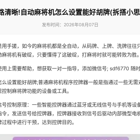
路清晰!自动麻将机怎么设置能好胡牌(拆搭小思
发布时间：2026年08月07日
是用手搓，如今的麻将机都是全自动，从码牌、上牌、洗牌往往
动麻将机有破绽，只要懂得了这破绽，打麻将时就可能转败为胜
用上需要帮助，想获取一对一指导，添加微信号; sdf6770 随时
怎么设置能好胡牌;普通麻将机程序控牌器一般是指通过一些无需
现控制麻将牌功能的设备或工具。
信号控制原理：一些智能控牌器通过蓝牙或无线信号与手机等设
指令，发送信号给控牌器，控牌器接收到信号后驱动内部微型电
牌过程中进行干预，达到控牌目的。