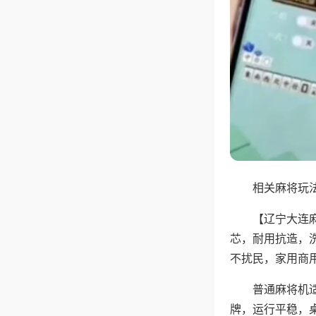
相关麻将玩法
【辽宁大连
芯，耐用抗造，
不扰民，家用商
普通麻将机
牌，运行平稳，