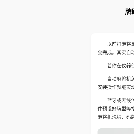
牌
以前打麻将
会完成。其实自
若你在仪器使
自动麻将机
安装操作就能实
蓝牙或无线
件预设好牌型等
麻将机洗牌、码