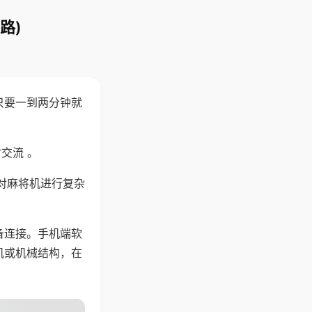
路)
只要一到两分钟就
。
交流 。
对麻将机进行复杂
备连接。手机端软
机或机械结构，在