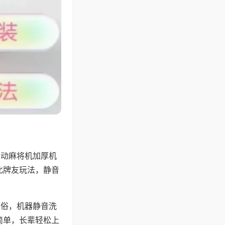
自动麻将机加厚机
北牌友玩法，静音
习俗，机器静音洗
简单，长辈轻松上