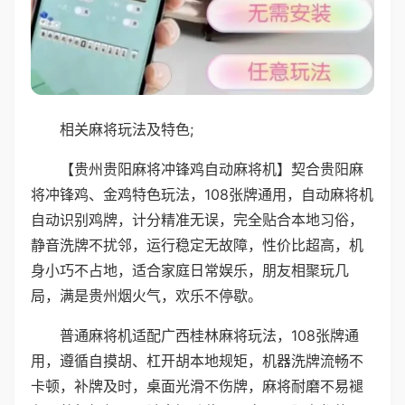
相关麻将玩法及特色;
【贵州贵阳麻将冲锋鸡自动麻将机】契合贵阳麻
将冲锋鸡、金鸡特色玩法，108张牌通用，自动麻将机
自动识别鸡牌，计分精准无误，完全贴合本地习俗，
静音洗牌不扰邻，运行稳定无故障，性价比超高，机
身小巧不占地，适合家庭日常娱乐，朋友相聚玩几
局，满是贵州烟火气，欢乐不停歇。
普通麻将机适配广西桂林麻将玩法，108张牌通
用，遵循自摸胡、杠开胡本地规矩，机器洗牌流畅不
卡顿，补牌及时，桌面光滑不伤牌，麻将耐磨不易褪