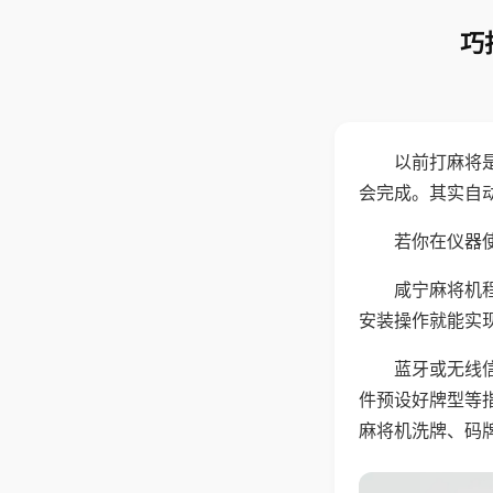
巧
以前打麻将
会完成。其实自
若你在仪器使
咸宁麻将机
安装操作就能实
蓝牙或无线
件预设好牌型等
麻将机洗牌、码