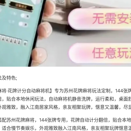
及特色;
麻将·花牌计分自动麻将机】专为苏州花牌麻将玩法定制，144张
倍，贴合本地休闲玩法，自动麻将机静音洗牌，运行柔和，桌面
外观雅致，融入江南居家风格，亲友相聚玩牌，惬意又温馨，尽
适配苏州花牌麻将，144张牌专用，花牌自动计分翻倍，贴合本
，适合慢节奏娱乐，外观雅致融入江南风格，亲友相聚玩牌惬意