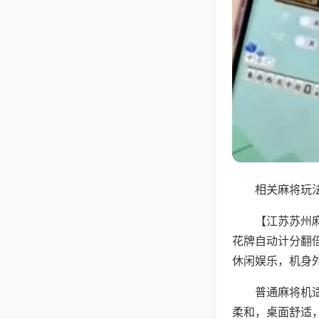
相关麻将玩法
【江苏苏州
花牌自动计分翻
休闲娱乐，机身
普通麻将机
柔和，桌面舒适