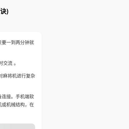
诀)
只要一到两分钟就
。
时交流 。
对麻将机进行复杂
备连接。手机端软
机或机械结构，在