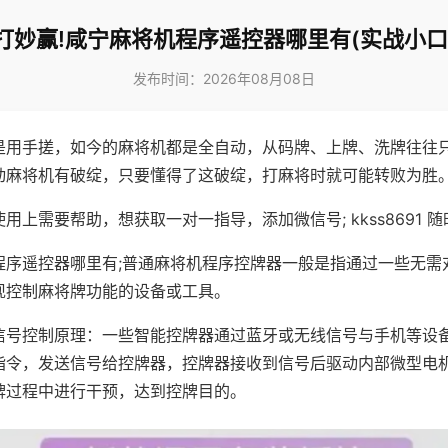
打妙赢!咸宁麻将机程序遥控器哪里有(实战小口
发布时间：2026年08月08日
是用手搓，如今的麻将机都是全自动，从码牌、上牌、洗牌往往
动麻将机有破绽，只要懂得了这破绽，打麻将时就可能转败为胜
用上需要帮助，想获取一对一指导，添加微信号; kkss8691 随
程序遥控器哪里有;普通麻将机程序控牌器一般是指通过一些无需
现控制麻将牌功能的设备或工具。
信号控制原理：一些智能控牌器通过蓝牙或无线信号与手机等设
指令，发送信号给控牌器，控牌器接收到信号后驱动内部微型电
牌过程中进行干预，达到控牌目的。