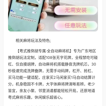
相关麻将玩法及特色;
【粤式推倒胡专属·全自动麻将机】专为广东地区
推倒胡玩法定制，适配108张无字花牌，全程禁吃可碰
杠、仅自摸胡牌，自动麻将机搭载静音洗牌机芯，30
秒极速完成洗牌叠牌，无需手动码牌，杠开、抢杠、
买马功能一键适配，庄家买2马闲家买1马自动结算计
分，机身稳固不卡牌，大字体麻将牌清晰易辨，老少
皆宜，亲友小聚、邻里消遣都能轻松开局，还原地道
粤式麻将乐趣，休闲娱乐超省心。