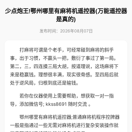
少点炮王!鄂州哪里有麻将机遥控器(万能遥控器
是真的)
发布时间：2026年08月07日
打麻将可谓是个老手，可经常碰到麻将的斜乎
事，出于习惯，不赢头一把，敷衍了事过了第一局。
第二，三，四连摸三局大胡，按道理说，这场麻将下
来是稳赢钱。理想很丰满，现实很骨感。至四局后就
处于逆风局，归根到底还是输钱。
若你在仪器使用上需要帮助，想获取一对一指
导，添加微信号; kkss8691 随时交流 。
鄂州哪里有麻将机遥控器;普通麻将机程序控牌器
一般是指通过一些无需对麻将机进行复杂安装操作就