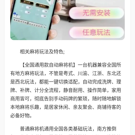
相关麻将玩法及特色;
【全国通用款自动麻将机】一台机器兼容全国所
有地方麻将玩法，不管是粤式、川渝、江浙、东北还
是西北玩法，都能一键切换适配，自动完成洗牌、理
牌、补牌、计分全流程，静音耐用、操作简单，家用
商用皆可，彻底告别手动码牌的繁琐，随时随地解锁
本地麻将乐趣，是居家休闲、亲友聚会、商铺待客的
必备好物。
普通麻将机通用全国各类基础玩法，南方推倒