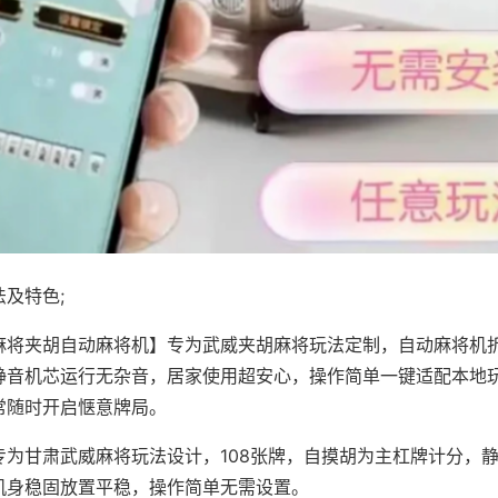
及特色;
麻将夹胡自动麻将机】专为武威夹胡麻将玩法定制，自动麻将机
静音机芯运行无杂音，居家使用超安心，操作简单一键适配本地
常随时开启惬意牌局。
专为甘肃武威麻将玩法设计，108张牌，自摸胡为主杠牌计分，
机身稳固放置平稳，操作简单无需设置。