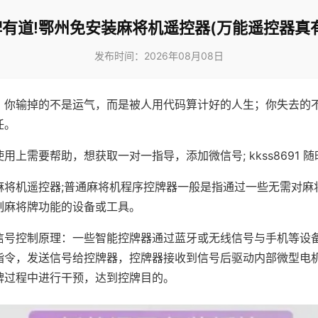
有道!鄂州免安装麻将机遥控器(万能遥控器真
发布时间：2026年08月08日
，你输掉的不是运气，而是被人用代码算计好的人生；你失去的
任。
用上需要帮助，想获取一对一指导，添加微信号; kkss8691 随
麻将机遥控器;普通麻将机程序控牌器一般是指通过一些无需对麻
制麻将牌功能的设备或工具。
信号控制原理：一些智能控牌器通过蓝牙或无线信号与手机等设
指令，发送信号给控牌器，控牌器接收到信号后驱动内部微型电
牌过程中进行干预，达到控牌目的。