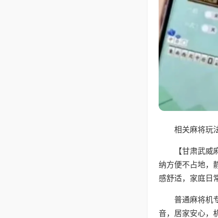
相关麻将玩法
【甘肃武威
纳方便不占地，
感舒适，家庭日
普通麻将机
音，居家安心，