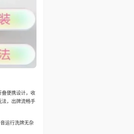
折叠便携设计，收
玩法，出牌流畅手
静音运行洗牌无杂