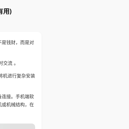
有用)
不是钱财，而是对
时交流 。
将机进行复杂安装
备连接。手机端软
机或机械结构，在