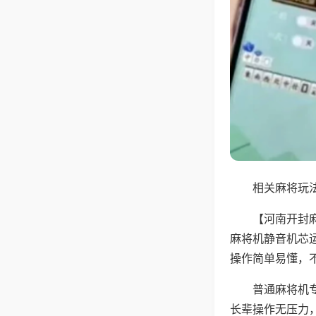
相关麻将玩法
【河南开封
麻将机静音机芯
操作简单易懂，
普通麻将机
长辈操作无压力