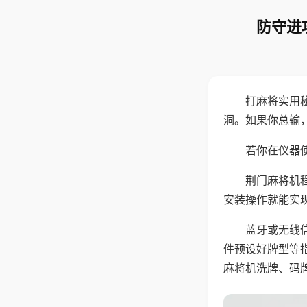
防守进
打麻将实用
洞。如果你总输
若你在仪器使
荆门麻将机
安装操作就能实
蓝牙或无线
件预设好牌型等
麻将机洗牌、码