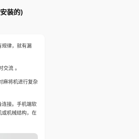
安装的)
有规律，就有漏
时交流 。
对麻将机进行复杂
备连接。手机端软
机或机械结构，在