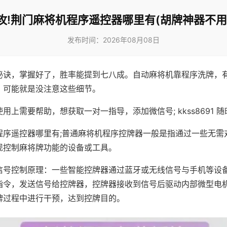
攻!荆门麻将机程序遥控器哪里有(胡牌神器不用
发布时间：2026年08月08日
秘诀，掌握好了，胜率能提到七八成。自动麻将机靠程序洗牌，
，可能就是没注意这些细节。
用上需要帮助，想获取一对一指导，添加微信号; kkss8691 随
程序遥控器哪里有;普通麻将机程序控牌器一般是指通过一些无需
现控制麻将牌功能的设备或工具。
信号控制原理：一些智能控牌器通过蓝牙或无线信号与手机等设
指令，发送信号给控牌器，控牌器接收到信号后驱动内部微型电
牌过程中进行干预，达到控牌目的。