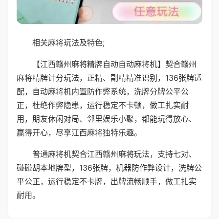
相关麻将玩法及特色;
【江西赣州麻将精牌自动自动麻将机】契合赣州
麻将精牌计分玩法，正精、副精精准识别，136张牌适
配，自动麻将机内置防作弊系统，洗牌分牌公平公
正，杜绝作弊隐患，运行稳定不卡顿，做工扎实耐
用，朋友休闲对局、邻里娱乐小聚，都能玩得放心、
赢得开心，尽享江西麻将独特乐趣。
普通麻将机契合江西赣州麻将玩法，支持七对、
碰碰胡本地牌型，136张牌，机器防作弊设计，洗牌公
平公正，运行稳定不卡牌，出牌流畅顺手，做工扎实
耐用。