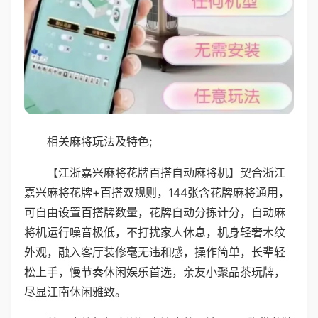
相关麻将玩法及特色;
【江浙嘉兴麻将花牌百搭自动麻将机】契合浙江
嘉兴麻将花牌+百搭双规则，144张含花牌麻将通用，
可自由设置百搭牌数量，花牌自动分拣计分，自动麻
将机运行噪音极低，不打扰家人休息，机身轻奢木纹
外观，融入客厅装修毫无违和感，操作简单，长辈轻
松上手，慢节奏休闲娱乐首选，亲友小聚品茶玩牌，
尽显江南休闲雅致。