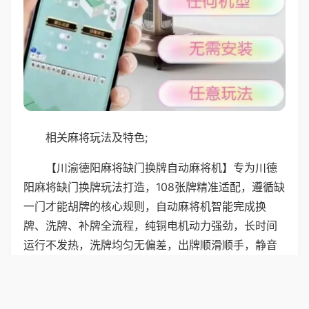
相关麻将玩法及特色;
【川渝德阳麻将缺门换牌自动麻将机】专为川德
阳麻将缺门换牌玩法打造，108张牌精准适配，遵循缺
一门才能胡牌的核心规则，自动麻将机智能完成换
牌、洗牌、补牌全流程，纯铜电机动力强劲，长时间
运行不发热，洗牌均匀无偏差，出牌顺滑顺手，静音
设计适合居家使用，不管是好友约局还是日常消遣，
都能沉浸式体验川式麻将的爽快，家用商用都合适。