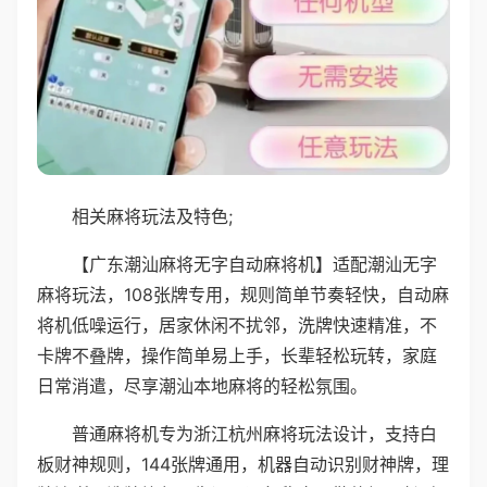
相关麻将玩法及特色;
【广东潮汕麻将无字自动麻将机】适配潮汕无字
麻将玩法，108张牌专用，规则简单节奏轻快，自动麻
将机低噪运行，居家休闲不扰邻，洗牌快速精准，不
卡牌不叠牌，操作简单易上手，长辈轻松玩转，家庭
日常消遣，尽享潮汕本地麻将的轻松氛围。
普通麻将机专为浙江杭州麻将玩法设计，支持白
板财神规则，144张牌通用，机器自动识别财神牌，理