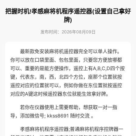
把握时机!孝感麻将机程序遥控器(设置自己拿好
牌)
发布时间：2026年08月09日
最新款免安装麻将机遥控器完全可以单人操作。
你可以放在口袋里面、包包里面，只要您方便放哪都
可以、重要的是能方便操作，遥控上有A,B,C,D四个按
键，代表东，南，西，北四个方位，座那个位置就按
遥控对应的位置就可以，例如你做在东位置就按遥控
对应的A键这时候遥控器东位就能生效拿好牌。
若你在仪器使用上需要帮助，想获取一对一指
导，添加微信号; kkss8691 随时交流 。
孝感麻将机程序遥控器;普通麻将机程序控牌器一