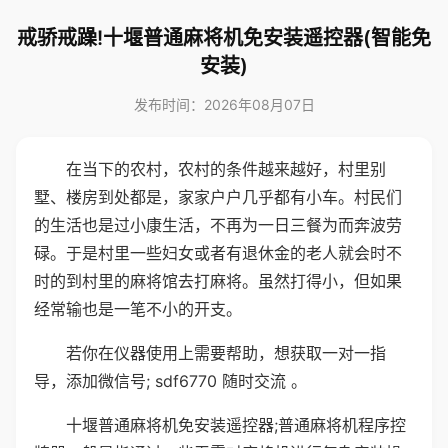
戒骄戒躁!十堰普通麻将机免安装遥控器(智能免
安装)
发布时间：2026年08月07日
在当下的农村，农村的条件越来越好，村里别
墅、楼房到处都是，家家户户几乎都有小车。村民们
的生活也是过小康生活，不再为一日三餐为而奔波劳
碌。于是村里一些妇女或者有退休金的老人就会时不
时的到村里的麻将馆去打麻将。虽然打得小，但如果
经常输也是一笔不小的开支。
若你在仪器使用上需要帮助，想获取一对一指
导，添加微信号; sdf6770 随时交流 。
十堰普通麻将机免安装遥控器;普通麻将机程序控