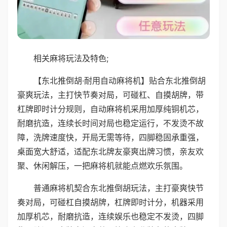
相关麻将玩法及特色;
【东北推倒胡·耐用自动麻将机】贴合东北推倒胡
豪爽玩法，主打快节奏对局，可碰杠、自摸胡牌，带
杠牌即时计分规则，自动麻将机采用加厚纯铜机芯，
耐磨抗造，连续长时间对局也稳定运行，不发烫不故
障，洗牌速度快，开局无需等待，四脚稳固承重强，
桌面宽大舒适，适配东北牌友豪爽出牌习惯，亲友欢
聚、休闲解压，一把麻将机就能点燃欢乐氛围。
普通麻将机契合东北推倒胡玩法，主打豪爽快节
奏对局，可碰杠自摸胡牌，杠牌即时计分，机器采用
加厚机芯，耐磨抗造，连续娱乐也稳定不发烫，四脚