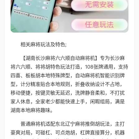
相关麻将玩法及特色;
【湖南长沙麻将六六顺自动麻将机】专为长沙麻
将六六顺、将将胡特色玩法打造，108张牌通用，支持
四喜、板板胡本地特殊牌型，自动麻将机智能识别牌
型，计分精准贴合本地规则，折叠收纳设计不占地，
移动便捷，按键灵敏无延迟，洗牌静音柔和，不打扰
家人休息，全家老少都能快速上手，闲暇组局，满是
湖南本地麻将趣味。
普通麻将机适配东北辽宁麻将推倒胡玩法，主打
豪爽对局，可碰杠、可点炮胡，杠牌直接算分，机器