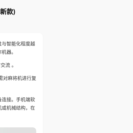
新款)
性与智能化程度越
作机器。
交流 。
需对麻将机进行复
备连接。手机端软
机或机械结构，在