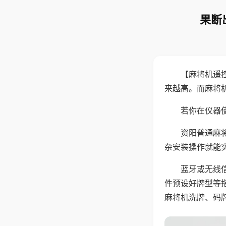
果断
【麻将机遥
来越高。而麻将
若你在仪器使
资阳普通麻
杂安装操作就能
蓝牙或无线
件预设好牌型等
麻将机洗牌、码