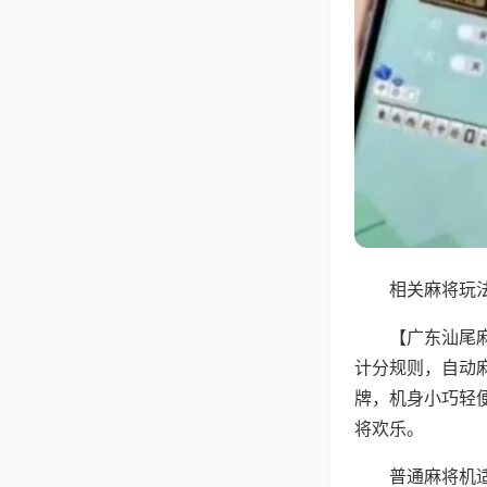
相关麻将玩法
【广东汕尾
计分规则，自动
牌，机身小巧轻
将欢乐。
普通麻将机