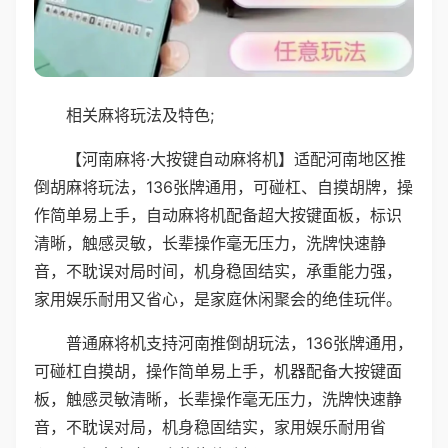
相关麻将玩法及特色;
【河南麻将·大按键自动麻将机】适配河南地区推
倒胡麻将玩法，136张牌通用，可碰杠、自摸胡牌，操
作简单易上手，自动麻将机配备超大按键面板，标识
清晰，触感灵敏，长辈操作毫无压力，洗牌快速静
音，不耽误对局时间，机身稳固结实，承重能力强，
家用娱乐耐用又省心，是家庭休闲聚会的绝佳玩伴。
普通麻将机支持河南推倒胡玩法，136张牌通用，
可碰杠自摸胡，操作简单易上手，机器配备大按键面
板，触感灵敏清晰，长辈操作毫无压力，洗牌快速静
音，不耽误对局，机身稳固结实，家用娱乐耐用省