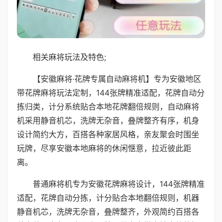
相关麻将玩法及特色;
【安徽麻将·花牌专属自动麻将机】专为安徽地区
带花牌麻将玩法定制，144张牌精准适配，花牌自动分
拣归类，计分系统贴合本地花牌翻倍规则，自动麻将
机采用静音机芯，洗牌无杂音，叠牌整齐有序，机身
设计简约大方，百搭各种家居风格，亲友聚会时围坐
玩牌，尽享安徽本地麻将的休闲惬意，拉近彼此距
离。
普通麻将机专为安徽花牌麻将设计，144张牌精准
适配，花牌自动分拣，计分贴合本地翻倍规则，机器
静音机芯，洗牌无杂音，叠牌整齐，外观简约百搭各