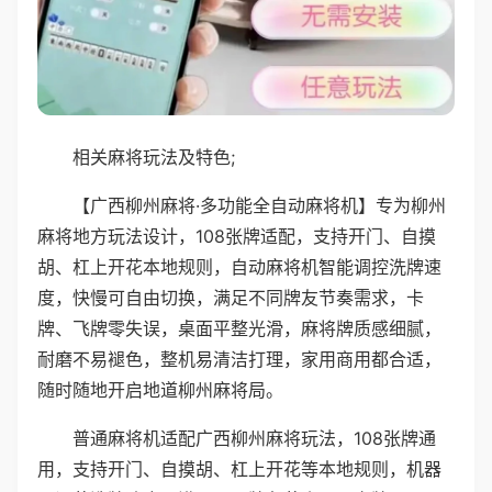
相关麻将玩法及特色;
【广西柳州麻将·多功能全自动麻将机】专为柳州
麻将地方玩法设计，108张牌适配，支持开门、自摸
胡、杠上开花本地规则，自动麻将机智能调控洗牌速
度，快慢可自由切换，满足不同牌友节奏需求，卡
牌、飞牌零失误，桌面平整光滑，麻将牌质感细腻，
耐磨不易褪色，整机易清洁打理，家用商用都合适，
随时随地开启地道柳州麻将局。
普通麻将机适配广西柳州麻将玩法，108张牌通
用，支持开门、自摸胡、杠上开花等本地规则，机器