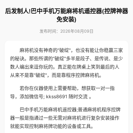
后发制人!巴中手机万能麻将机遥控器(控牌神器
免安装)
发布时间：2026年08月09日
麻将机没有神奇的"破绽"，也没有能让你稳赢三家
的秘诀。那些所谓的"破绽"多半是段子、是传说、是少
数人编出来逗你玩的。真正能在牌桌上笑到最后的人
从来不是靠"破绽"，而是靠程序控牌麻将机。
若你在仪器使用上需要帮助，想获取一对一指
导，添加微信号; kkss8691 随时交流 。
巴中手机万能麻将机遥控器;普通麻将机程序控牌
器一般是指通过一些无需对麻将机进行复杂安装操作
就能实现控制麻将牌功能的设备或工具。