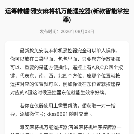
运筹帷幄!雅安麻将机万能遥控器(新款智能掌控
器)
发布时间：2026年08月08日
最新款免安装麻将机遥控器完全可以单人操作。
你可以放在口袋里面、包包里面，只要您方便放哪都
可以、重要的是能方便操作，遥控上有A,B,C,D四个按
键，代表东，南，西，北四个方位，座那个位置就按
遥控对应的位置就可以，例如你做在东位置就按遥控
对应的A键这时候遥控器东位就能生效拿好牌。
若你在仪器使用上需要帮助，想获取一对一指
导，添加微信号; kkss8691 随时交流 。
雅安麻将机万能遥控器;普通麻将机程序控牌器一