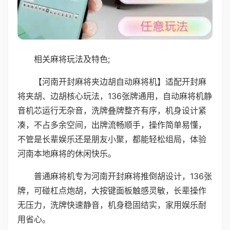
相关麻将玩法及特色;
【河南开封麻将夹边胡自动麻将机】适配开封麻
将夹胡、边胡核心玩法，136张牌通用，自动麻将机静
音机芯运行无杂音，洗牌叠牌整齐有序，机身设计紧
凑，不占多余空间，出牌流畅顺手，操作简单易懂，
不管是长辈娱乐还是朋友小聚，都能轻松组局，体验
河南本地麻将的休闲快乐。
普通麻将机专为河南开封麻将推倒胡设计，136张
牌，可碰杠点炮胡，大按键面板触感灵敏，长辈操作
无压力，洗牌快速静音，机身稳固结实，家用娱乐耐
用省心。