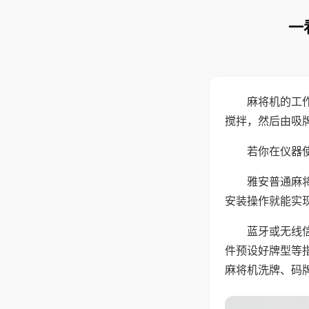
一
麻将机的工
搅拌，然后由吸
若你在仪器使
雅安普通麻
安装操作就能实
蓝牙或无线
件预设好牌型等
麻将机洗牌、码