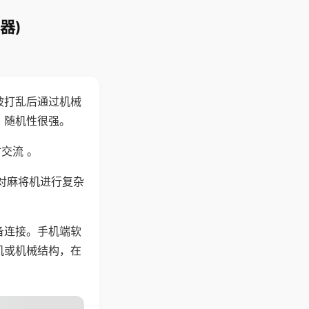
器)
被打乱后通过机械
，随机性很强。
交流 。
对麻将机进行复杂
备连接。手机端软
机或机械结构，在