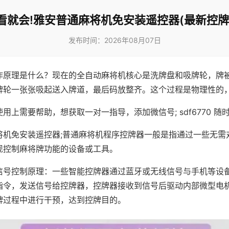
看就会!雅安普通麻将机免安装遥控器(最新控牌
发布时间：2026年08月07日
作原理是什么？现在的全自动麻将机核心是洗牌盘和吸牌轮，牌
牌轮一张张吸起送入牌道，最后码放整齐。这个过程是物理性的
用上需要帮助，想获取一对一指导，添加微信号; sdf6770 随时
将机免安装遥控器;普通麻将机程序控牌器一般是指通过一些无需
现控制麻将牌功能的设备或工具。
信号控制原理：一些智能控牌器通过蓝牙或无线信号与手机等设
指令，发送信号给控牌器，控牌器接收到信号后驱动内部微型电
牌过程中进行干预，达到控牌目的。