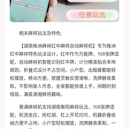
相关麻将玩法及特色;
【湖南株洲麻将红中麻将自动麻将机】专为株洲
红中麻将特色玩法设计，红中作为万能牌，108张牌适
配，自动麻将机智能识别红中牌，计分精准贴合本地
规则，折叠式设计不占空间，小户型、出租屋都能轻
松摆放，移动方便，按键灵敏反馈清晰，洗牌静音柔
和，不影响家人作息，全家都能快速上手，闲暇时刻
组局，满是湖湘麻将趣味。
普通麻将机支持湖南衡阳麻将玩法，108张牌适
配，轮流坐庄、抢杠胡、杠上开花均可，机器折叠收
纳方便不占地，小户型轻松摆放，洗牌静音柔和，一