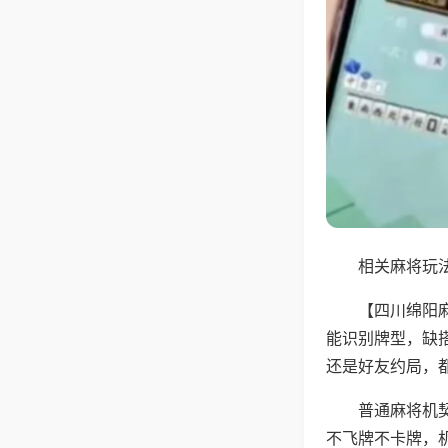
相关麻将玩法
【四川绵阳
能识别牌型，缺
还是好友约局，
普通麻将机
不飞牌不卡牌，