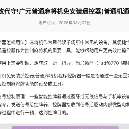
攻代守!广元普通麻将机免安装遥控器(普通机通
发布时间：2026年08月07日
控器怎样用法】麻将机作为现代娱乐场所中常见的设备，其便捷
机遥控器作为控制麻将机的重要工具，能够帮助用户更高效地操
用上需要帮助，想获取一对一指导，添加微信号; sdf6770 随时
将机免安装遥控器;普通麻将机程序控牌器一般是指通过一些无需
现控制麻将牌功能的设备或工具。
信号控制原理：一些智能控牌器通过蓝牙或无线信号与手机等设
指令，发送信号给控牌器，控牌器接收到信号后驱动内部微型电
牌过程中进行干预，达到控牌目的。