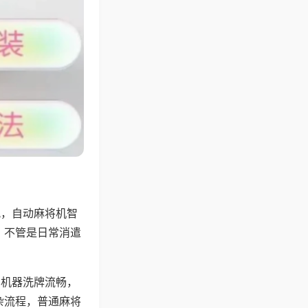
配，自动麻将机智
，不管是日常消遣
，机器洗牌流畅，
杂流程，普通麻将