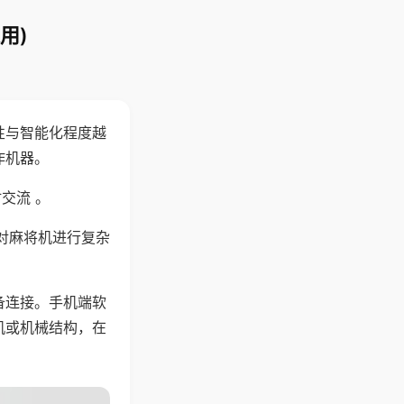
用)
性与智能化程度越
作机器。
交流 。
对麻将机进行复杂
备连接。手机端软
机或机械结构，在