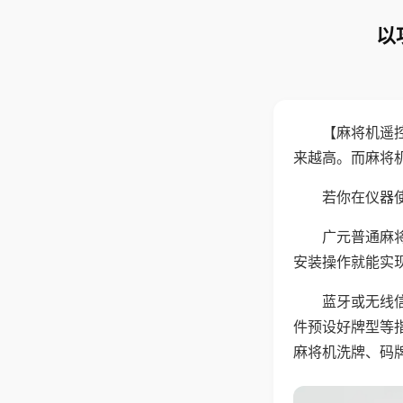
以
【麻将机遥
来越高。而麻将
若你在仪器使
广元普通麻
安装操作就能实
蓝牙或无线
件预设好牌型等
麻将机洗牌、码