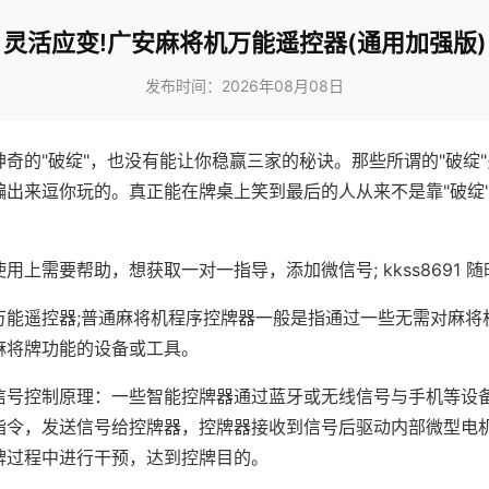
灵活应变!广安麻将机万能遥控器(通用加强版)
发布时间：2026年08月08日
神奇的"破绽"，也没有能让你稳赢三家的秘诀。那些所谓的"破绽
编出来逗你玩的。真正能在牌桌上笑到最后的人从来不是靠"破绽
用上需要帮助，想获取一对一指导，添加微信号; kkss8691 随
万能遥控器;普通麻将机程序控牌器一般是指通过一些无需对麻将
麻将牌功能的设备或工具。
信号控制原理：一些智能控牌器通过蓝牙或无线信号与手机等设
指令，发送信号给控牌器，控牌器接收到信号后驱动内部微型电
牌过程中进行干预，达到控牌目的。