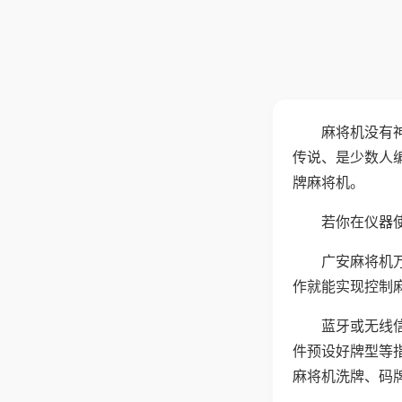
麻将机没有
传说、是少数人
牌麻将机。
若你在仪器使
广安麻将机
作就能实现控制
蓝牙或无线
件预设好牌型等
麻将机洗牌、码