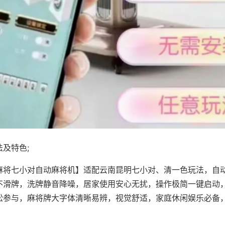
及特色;
麻将七小对自动麻将机】适配云南昆明七小对、清一色玩法，自
不滑牌，洗牌静音降噪，居家使用安心无扰，操作极简一键启动
松参与，麻将牌大字体清晰易辨，视觉舒适，家庭休闲娱乐必备