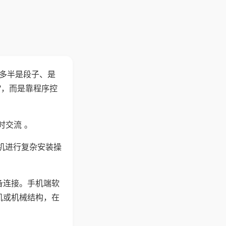
"多半是段子、是
"，而是靠程序控
时交流 。
机进行复杂安装操
备连接。手机端软
机或机械结构，在