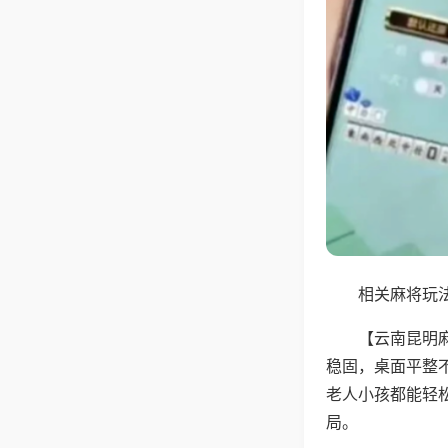
相关麻将玩法
【云南昆明
稳固，桌面平整
老人小孩都能轻
局。