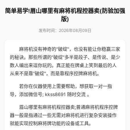
简单易学!眉山哪里有麻将机程控器卖(防验加强
版)
发布时间：2026年08月09日
麻将机没有神奇的"破绽"，也没有能让你稳赢三家
的秘诀。那些所谓的"破绽"多半是段子、是传说、是少
数人编出来逗你玩的。真正能在牌桌上笑到最后的人
从来不是靠"破绽"，而是靠程序控牌麻将机。
若你在仪器使用上需要帮助，想获取一对一指
导，添加微信号; kkss8691 随时交流 。
眉山哪里有麻将机程控器卖;普通麻将机程序控牌
器一般是指通过一些无需对麻将机进行复杂安装操作
就能实现控制麻将牌功能的设备或工具。