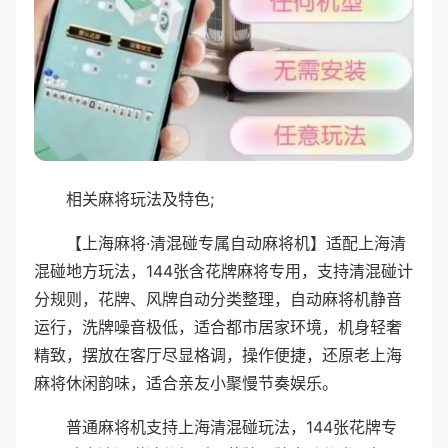
相关麻将玩法及特色;
【上海麻将·清混碰专属自动麻将机】适配上海清
混碰地方玩法，144张含花牌麻将专用，支持清混碰计
分规则，花牌、风牌自动分类整理，自动麻将机静音
运行，洗牌噪音极低，适合都市居家环境，机身轻奢
精致，摆放在客厅尽显格调，操作便捷，还原老上海
麻将休闲韵味，适合亲友小聚慢节奏娱乐。
普通麻将机支持上海清混碰玩法，144张花牌专