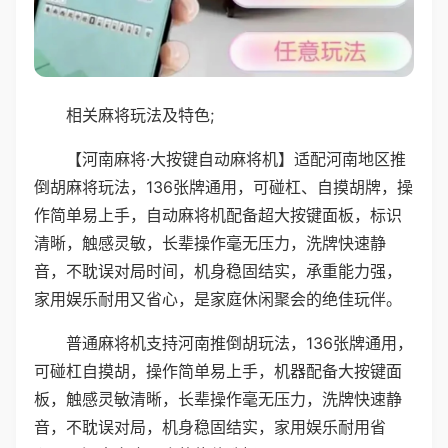
相关麻将玩法及特色;
【河南麻将·大按键自动麻将机】适配河南地区推
倒胡麻将玩法，136张牌通用，可碰杠、自摸胡牌，操
作简单易上手，自动麻将机配备超大按键面板，标识
清晰，触感灵敏，长辈操作毫无压力，洗牌快速静
音，不耽误对局时间，机身稳固结实，承重能力强，
家用娱乐耐用又省心，是家庭休闲聚会的绝佳玩伴。
普通麻将机支持河南推倒胡玩法，136张牌通用，
可碰杠自摸胡，操作简单易上手，机器配备大按键面
板，触感灵敏清晰，长辈操作毫无压力，洗牌快速静
音，不耽误对局，机身稳固结实，家用娱乐耐用省