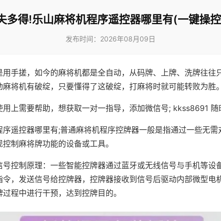
失多得!乐山麻将机程序遥控器哪里有(一键操控
发布时间：2026年08月09日
是用手搓，如今的麻将机都是全自动，从码牌、上牌、洗牌往往
动麻将机有破绽，只要懂得了这破绽，打麻将时就可能转败为胜
用上需要帮助，想获取一对一指导，添加微信号; kkss8691 随
程序遥控器哪里有;普通麻将机程序控牌器一般是指通过一些无需
现控制麻将牌功能的设备或工具。
信号控制原理：一些智能控牌器通过蓝牙或无线信号与手机等设
指令，发送信号给控牌器，控牌器接收到信号后驱动内部微型电
牌过程中进行干预，达到控牌目的。