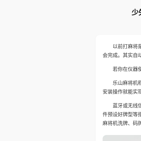
少
以前打麻将
会完成。其实自
若你在仪器使
乐山麻将机
安装操作就能实
蓝牙或无线
件预设好牌型等
麻将机洗牌、码