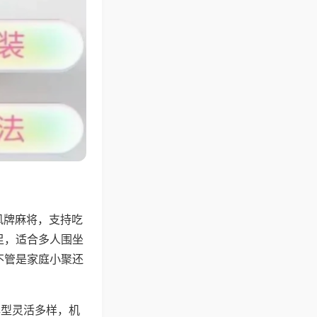
风牌麻将，支持吃
足，适合多人围坐
不管是家庭小聚还
牌型灵活多样，机