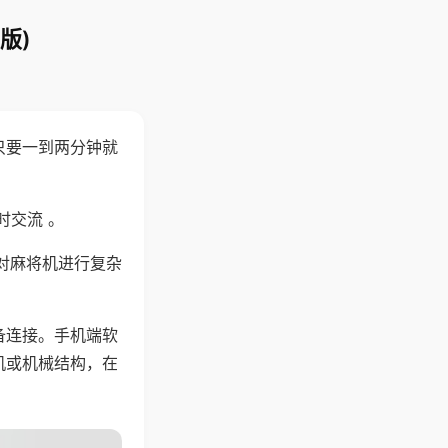
版)
只要一到两分钟就
。
时交流 。
对麻将机进行复杂
备连接。手机端软
机或机械结构，在