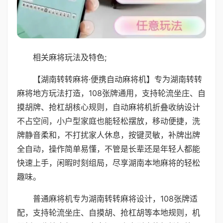
相关麻将玩法及特色;
【湖南转转麻将·便携自动麻将机】专为湖南转转
麻将地方玩法打造，108张牌通用，支持轮流坐庄、自
摸胡牌、抢杠胡核心规则，自动麻将机折叠收纳设计
不占空间，小户型家庭也能轻松摆放，移动便捷，洗
牌静音柔和，不打扰家人休息，按键灵敏，补牌出牌
全自动，操作简单易懂，不管是长辈还是年轻人都能
快速上手，闲暇时刻组局，尽享湖南本地麻将的轻松
趣味。
普通麻将机专为湖南转转麻将设计，108张牌适
配，支持轮流坐庄、自摸胡、抢杠胡等本地规则，机