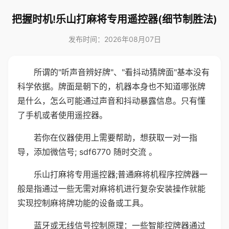
把握时机!乐山打麻将专用遥控器(细节制胜法)
发布时间：2026年08月07日
所谓的"听声音辨好牌"、"看抖动猜牌面"基本没有
科学依据。牌面是朝下的，机器本身也不知道哪张牌
是什么，怎么可能通过声音和抖动暴露信息。只有懂
了手机或者使用遥控器。
若你在仪器使用上需要帮助，想获取一对一指
导，添加微信号; sdf6770 随时交流 。
乐山打麻将专用遥控器;普通麻将机程序控牌器一
般是指通过一些无需对麻将机进行复杂安装操作就能
实现控制麻将牌功能的设备或工具。
蓝牙或无线信号控制原理：一些智能控牌器通过