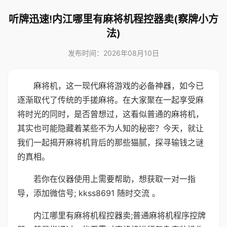
听牌迅速!内江哪里有麻将机程控器卖(察牌小方
法)
发布时间：2026年08月10日
麻将机，这一现代麻将游戏的必备神器，如今已
逐渐取代了传统的手搓麻将。在大家聚在一起享受麻
将时光的同时，是否曾想过，这看似普通的麻将机，
其实也可能隐藏着某些不为人知的秘密？今天，就让
我们一起揭开麻将机背后的那些猫腻，探寻输钱之谜
的真相。
若你在仪器使用上需要帮助，想获取一对一指
导，添加微信号; kkss8691 随时交流 。
内江哪里有麻将机程控器卖;普通麻将机程序控牌