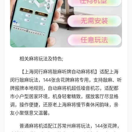
相关麻将玩法及特色;
【上海闵行麻将敲麻听牌自动麻将机】适配上海
闵行敲麻玩法，144张含花牌麻将专用，支持敲麻、听
牌报牌本地规则，自动麻将机超低噪音机芯，适配都
市小户型居家环境，机身轻奢精致，摆放客厅尽显格
调，操作便捷，还原老上海麻将慢节奏休闲韵味，亲
友小聚惬意又温馨。
普通麻将机适配江苏常州麻将玩法，144张花牌，