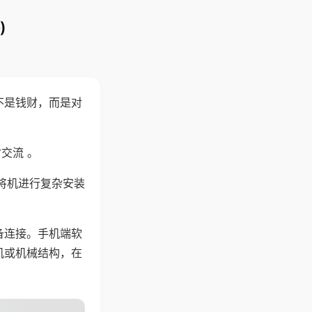
)
不是钱财，而是对
交流 。
将机进行复杂安装
备连接。手机端软
机或机械结构，在