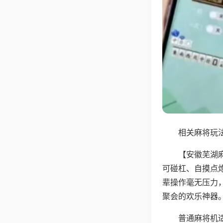
相关麻将玩法
【安徽芜湖
可碰杠、自摸点
辈操作毫无压力
聚会的欢乐神器
普通麻将机