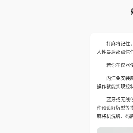
打麻将记住
人性最后那点信
若你在仪器使
内江免安装
操作就能实现控
蓝牙或无线
件预设好牌型等
麻将机洗牌、码