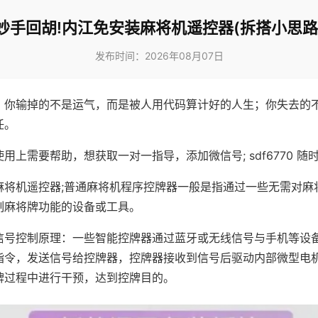
妙手回胡!内江免安装麻将机遥控器(拆搭小思路
发布时间：2026年08月07日
，你输掉的不是运气，而是被人用代码算计好的人生；你失去的
任。
用上需要帮助，想获取一对一指导，添加微信号; sdf6770 随时
麻将机遥控器;普通麻将机程序控牌器一般是指通过一些无需对麻
制麻将牌功能的设备或工具。
信号控制原理：一些智能控牌器通过蓝牙或无线信号与手机等设
指令，发送信号给控牌器，控牌器接收到信号后驱动内部微型电
牌过程中进行干预，达到控牌目的。