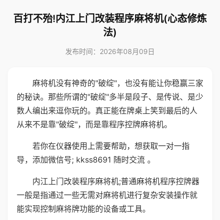
百打不殆!内江上门改装程序麻将机(心态修炼
法)
发布时间：2026年08月09日
麻将机没有神奇的"破绽"，也没有能让你稳赢三家
的秘诀。那些所谓的"破绽"多半是段子、是传说、是少
数人编出来逗你玩的。真正能在牌桌上笑到最后的人
从来不是靠"破绽"，而是靠程序控牌麻将机。
若你在仪器使用上需要帮助，想获取一对一指
导，添加微信号; kkss8691 随时交流 。
内江上门改装程序麻将机;普通麻将机程序控牌器
一般是指通过一些无需对麻将机进行复杂安装操作就
能实现控制麻将牌功能的设备或工具。