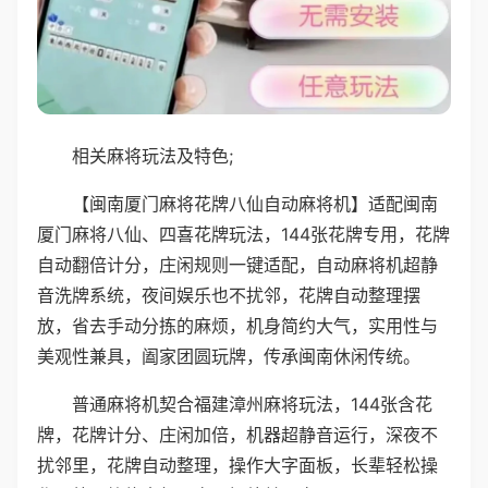
相关麻将玩法及特色;
【闽南厦门麻将花牌八仙自动麻将机】适配闽南
厦门麻将八仙、四喜花牌玩法，144张花牌专用，花牌
自动翻倍计分，庄闲规则一键适配，自动麻将机超静
音洗牌系统，夜间娱乐也不扰邻，花牌自动整理摆
放，省去手动分拣的麻烦，机身简约大气，实用性与
美观性兼具，阖家团圆玩牌，传承闽南休闲传统。
普通麻将机契合福建漳州麻将玩法，144张含花
牌，花牌计分、庄闲加倍，机器超静音运行，深夜不
扰邻里，花牌自动整理，操作大字面板，长辈轻松操