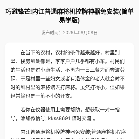
巧避锋芒!内江普通麻将机控牌神器免安装(简单
易学版)
发布时间：2026年08月08日
在当下的农村，农村的条件越来越好，村里别
墅、楼房到处都是，家家户户几乎都有小车。村民们
的生活也是过小康生活，不再为一日三餐为而奔波劳
碌。于是村里一些妇女或者有退休金的老人就会时不
时的到村里的麻将馆去打麻将。虽然打得小，但如果
经常输也是一笔不小的开支。
若你在仪器使用上需要帮助，想获取一对一指
导，添加微信号; kkss8691 随时交流 。
内江普通麻将机控牌神器免安装;普通麻将机程序